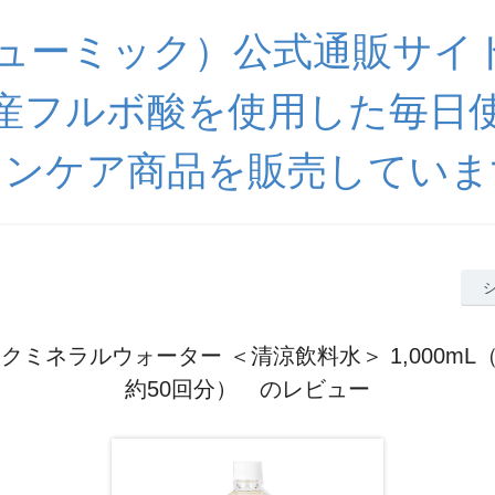
(ヒューミック）公式通販サイ
産フルボ酸を使用した毎日
キンケア商品を販売していま
クミネラルウォーター ＜清涼飲料水＞ 1,000mL（2
約50回分） のレビュー