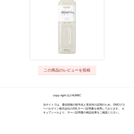
この商品のレビューを投稿
copy right (c) HUMIC
当サイトでは、通信情報の暗号化と実在性の証明のため、GMOグロ
ーバルサイン株式会社のSSLサーバ証明書を使用しております。 セ
キュアシールより、サーバ証明書の検証結果をご確認ください。