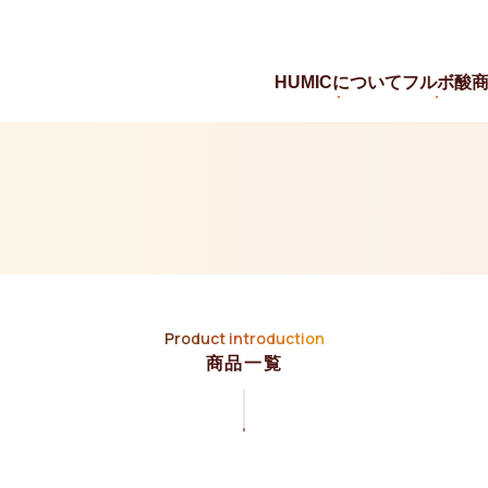
HUMICについて
フルボ酸
Product introduction
商品一覧