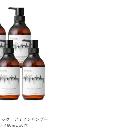
ミック アミノシャンプー
60mL x6本