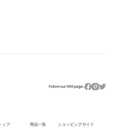
Follow our SNS page
トップ
商品一覧
ショッピングガイド