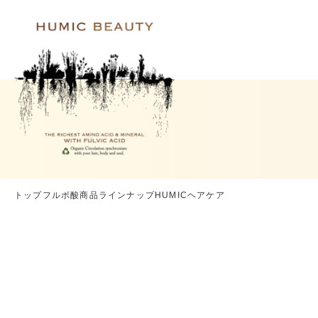
トップ
フルボ酸商品ラインナップ
HUMICヘアケア