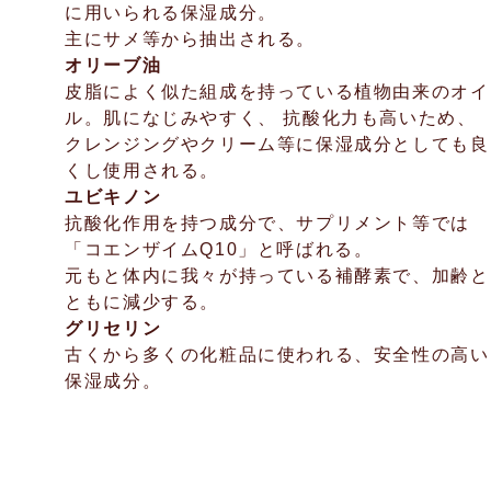
に用いられる保湿成分。
主にサメ等から抽出される。
オリーブ油
皮脂によく似た組成を持っている植物由来のオイ
ル。肌になじみやすく、 抗酸化力も高いため、
クレンジングやクリーム等に保湿成分としても良
くし使用される。
ユビキノン
抗酸化作用を持つ成分で、サプリメント等では
「コエンザイムQ10」と呼ばれる。
元もと体内に我々が持っている補酵素で、加齢と
ともに減少する。
グリセリン
古くから多くの化粧品に使われる、安全性の高い
保湿成分。