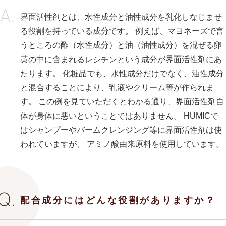
界面活性剤とは、水性成分と油性成分を乳化しなじませ
る役割を持っている成分です。 例えば、マヨネーズで言
うところの酢（水性成分）と油（油性成分）を混ぜる卵
黄の中に含まれるレシチンという成分が界面活性剤にあ
たります。 化粧品でも、水性成分だけでなく、油性成分
と混合することにより、乳液やクリーム等が作られま
す。 この例を見ていただくとわかる通り、界面活性剤自
体が身体に悪いということではありません。 HUMICで
はシャンプーやバームクレンジング等に界面活性剤は使
われていますが、 アミノ酸由来原料を使用しています。
配合成分にはどんな役割がありますか？