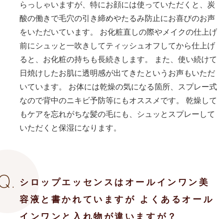
らっしゃいますが、特にお顔には使っていただくと、炭
酸の働きで毛穴の引き締めやたるみ防止にお喜びのお声
をいただいています。 お化粧直しの際やメイクの仕上げ
前にシュッと一吹きしてティッシュオフしてから仕上げ
ると、お化粧の持ちも長続きします。 また、使い続けて
日焼けしたお肌に透明感が出てきたというお声もいただ
いています。 お体には乾燥の気になる箇所、スプレー式
なので背中のニキビ予防等にもオススメです。 乾燥して
もケアを忘れがちな髪の毛にも、シュッとスプレーして
いただくと保湿になります。
シロップエッセンスはオールインワン美
容液と書かれていますが よくあるオール
インワンと入れ物が違いますが？