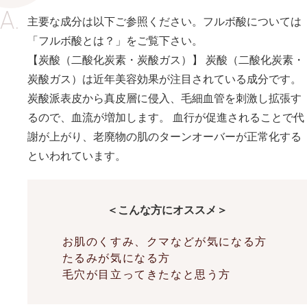
主要な成分は以下ご参照ください。フルボ酸については
「フルボ酸とは？」をご覧下さい。
【炭酸（二酸化炭素・炭酸ガス）】 炭酸（二酸化炭素・
炭酸ガス）は近年美容効果が注目されている成分です。
炭酸派表皮から真皮層に侵入、毛細血管を刺激し拡張す
るので、血流が増加します。 血行が促進されることで代
謝が上がり、老廃物の肌のターンオーバーが正常化する
といわれています。
＜こんな方にオススメ＞
お肌のくすみ、クマなどが気になる方
たるみが気になる方
毛穴が目立ってきたなと思う方