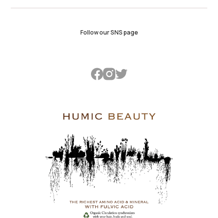
Follow our SNS page