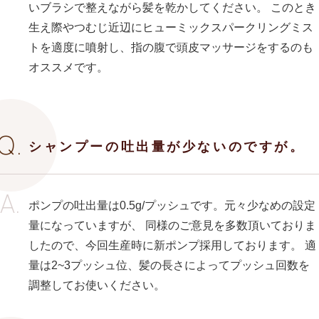
いブラシで整えながら髪を乾かしてください。 このとき
生え際やつむじ近辺にヒューミックスパークリングミス
トを適度に噴射し、指の腹で頭皮マッサージをするのも
オススメです。
シャンプーの吐出量が少ないのですが。
ポンプの吐出量は0.5g/プッシュです。元々少なめの設定
量になっていますが、 同様のご意見を多数頂いておりま
したので、今回生産時に新ポンプ採用しております。 適
量は2~3プッシュ位、髪の長さによってプッシュ回数を
調整してお使いください。