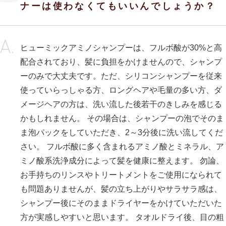
ナーは使わなくてもいいんでしょうか？
ヒューミックアミノシャンプーは、フルボ酸が30%と高
配合されており、髪に負担をかけませんので、シャンプ
ーのみで大丈夫です。ただ、シリコンシャンプーを従来
使っていらっしゃる方、ロングヘアや毛量の多い方、ダ
メージヘアの方は、洗い流した後若干のきしみを感じる
かもしれません。 その場合は、シャンプーの泡でそのま
ま泡パックをしていただき、2～3分後に洗い流してくだ
さい。 フルボ酸に多く含まれるアミノ酸とミネラル、ア
ミノ酸系洗浄成分によって髪を健康に整えます。 勿論、
お手持ちのリンスやトリートメントをご使用になられて
も問題ありませんが、髪の立ち上がりやサラサラ感は、
シャンプー後にそのままドライヤーをかけていただいた
方が実感しやすいと思います。 タオルドライ後、目の粗