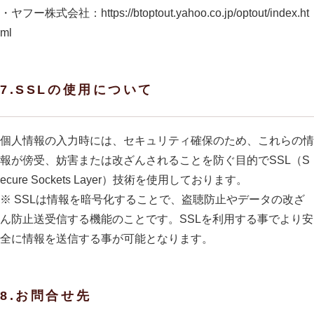
・ヤフー株式会社：https://btoptout.yahoo.co.jp/optout/index.ht
ml
7.SSLの使用について
個人情報の入力時には、セキュリティ確保のため、これらの情
報が傍受、妨害または改ざんされることを防ぐ目的でSSL（S
ecure Sockets Layer）技術を使用しております。
※ SSLは情報を暗号化することで、盗聴防止やデータの改ざ
ん防止送受信する機能のことです。SSLを利用する事でより安
全に情報を送信する事が可能となります。
8.お問合せ先