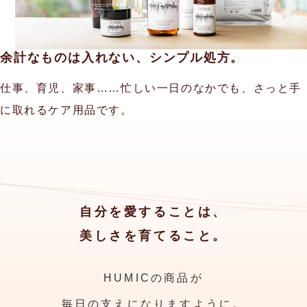
余計なものは入れない、シンプル処方。
仕事、育児、家事……忙しい一日のなかでも、
さっと手
に取れるケア用品です。
自分を愛することは、
美しさを育てること。
HUMICの商品が
毎日の支えになりますように。