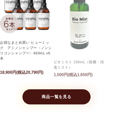
お得なまとめ買い ヒューミッ
ク アミノシャンプー〈ノンシ
リコンシャンプー〉460mL x6
本
ビオミスト 150mL（除菌・消
臭ミスト）
18,900円(税込20,790円)
1,500円(税込1,650円)
商品一覧を見る