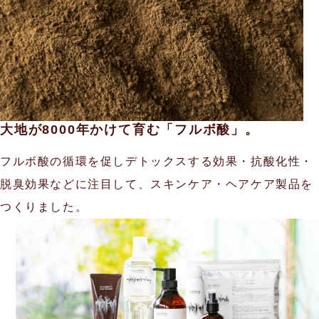
大地が8000年かけて育む「フルボ酸」。
フルボ酸の循環を促しデトックスする効果・
抗酸化性・
脱臭効果などに注目して、
スキンケア・ヘアケア製品を
つくりました。