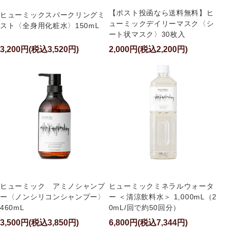
【ポスト投函なら送料無料】ヒ
ヒューミックスパークリングミ
ューミックデイリーマスク〈シ
スト〈全身用化粧水〉150mL
ート状マスク〉30枚入
3,200円(税込3,520円)
2,000円(税込2,200円)
ヒューミック アミノシャンプ
ヒューミックミネラルウォータ
ー〈ノンシリコンシャンプー〉
ー ＜清涼飲料水＞ 1,000mL（2
460mL
0mL/回で約50回分）
3,500円(税込3,850円)
6,800円(税込7,344円)