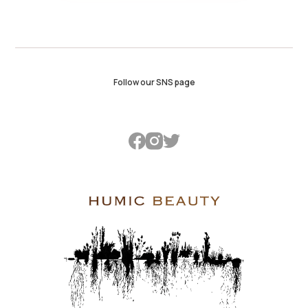
Follow our SNS page