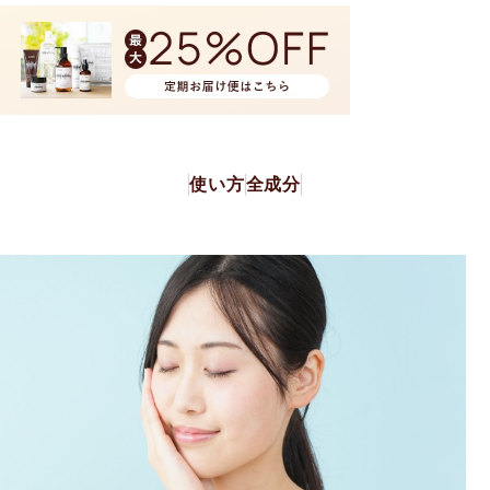
使い方
全成分