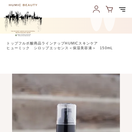
トップ
フルボ酸商品ラインナップ
HUMICスキンケア
ヒューミック シロップエッセンス＜保湿美容液＞ 150mL