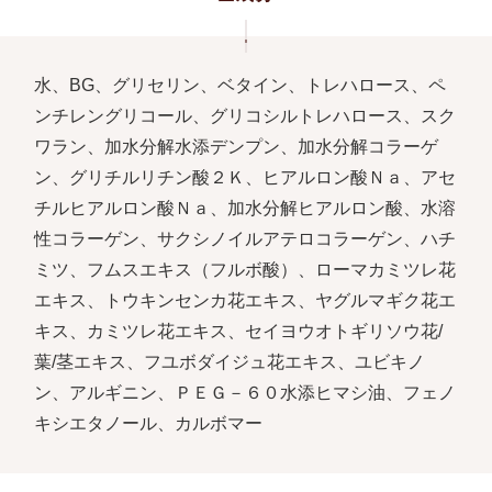
水、BG、グリセリン、ベタイン、トレハロース、ペ
ンチレングリコール、グリコシルトレハロース、スク
ワラン、加水分解水添デンプン、加水分解コラーゲ
ン、グリチルリチン酸２Ｋ、ヒアルロン酸Ｎａ、アセ
チルヒアルロン酸Ｎａ、加水分解ヒアルロン酸、水溶
性コラーゲン、サクシノイルアテロコラーゲン、ハチ
ミツ、フムスエキス（フルボ酸）、ローマカミツレ花
エキス、トウキンセンカ花エキス、ヤグルマギク花エ
キス、カミツレ花エキス、セイヨウオトギリソウ花/
葉/茎エキス、フユボダイジュ花エキス、ユビキノ
ン、アルギニン、ＰＥＧ－６０水添ヒマシ油、フェノ
キシエタノール、カルボマー