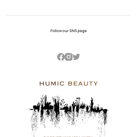
Follow our SNS page